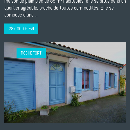
maison de plain pied de 88 m² habitables, elle se situe dans un
quartier agréable, proche de toutes commodités. Elle se
compose d'une ...
287 000 € FAI
ROCHEFORT